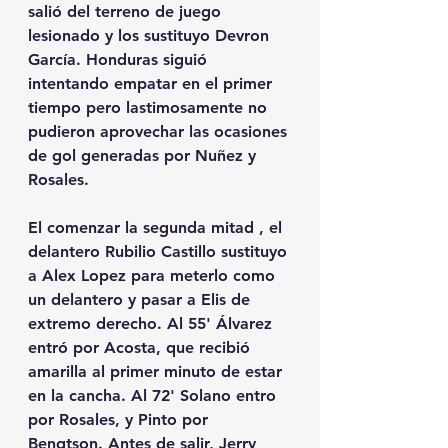
salió del terreno de juego 
lesionado y los sustituyo Devron 
García. Honduras siguió 
intentando empatar en el primer 
tiempo pero lastimosamente no 
pudieron aprovechar las ocasiones 
de gol generadas por Nuñez y 
Rosales. 
El comenzar la segunda mitad , el 
delantero Rubilio Castillo sustituyo 
a Alex Lopez para meterlo como 
un delantero y pasar a Elis de 
extremo derecho. Al 55' Álvarez 
entró por Acosta, que recibió 
amarilla al primer minuto de estar 
en la cancha. Al 72' Solano entro 
por Rosales, y Pinto por 
Bengtson. Antes de salir, Jerry 