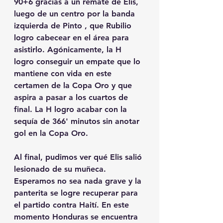
90+6 gracias a un remate de Elis, 
luego de un centro por la banda 
izquierda de Pinto , que Rubilio 
logro cabecear en el área para 
asistirlo. Agónicamente, la H 
logro conseguir un empate que lo 
mantiene con vida en este 
certamen de la Copa Oro y que 
aspira a pasar a los cuartos de 
final. La H logro acabar con la 
sequía de 366' minutos sin anotar 
gol en la Copa Oro. 
Al final, pudimos ver qué Elis salió 
lesionado de su muñeca. 
Esperamos no sea nada grave y la 
panterita se logre recuperar para 
el partido contra Haití. En este 
momento Honduras se encuentra 